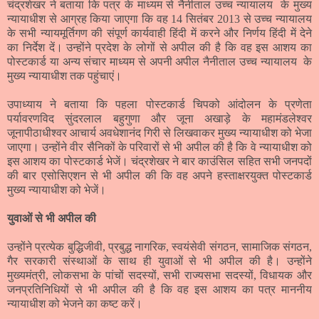
चंद्रशेखर ने बताया कि पत्र के माध्यम से नैनीताल उच्च न्यायालय के मुख्य
न्यायाधीश से आग्रह किया जाएगा कि वह
14
सितंबर 2013 से उच्च न्यायालय
के सभी न्यायमूर्तिगण की संपूर्ण कार्यवाही हिंदी में करने और निर्णय हिंदी में देने
का निर्देश दें। उन्होंने प्रदेश के लोगों से अपील की है कि वह इस आशय का
पोस्टकार्ड या अन्य संचार माध्यम से अपनी अपील नैनीताल उच्च न्यायालय के
मुख्य न्यायाधीश तक पहुंचाएं।
उपाध्याय ने बताया कि पहला पोस्टकार्ड चिपको आंदोलन के प्रणेता
पर्यावरणविद सुंदरलाल बहुगुणा और जूना अखाड़े के महामंडलेश्वर
जूनापीठाधीश्वर आचार्य अवधेशानंद गिरी से लिखवाकर मुख्य न्यायाधीश को भेजा
जाएगा। उन्होंने वीर सैनिकों के परिवारों से भी अपील की है कि वे न्यायाधीश को
इस आशय का पोस्टकार्ड भेजें। चंद्रशेखर ने बार काउंसिल सहित सभी जनपदों
की बार एसोसिएशन से भी अपील की कि वह अपने हस्ताक्षरयुक्त पोस्टकार्ड
मुख्य न्यायाधीश को भेजें।
युवाओं से भी अपील की
उन्होंने प्रत्येक बुद्धिजीवी
,
प्रबुद्ध नागरिक
,
स्वयंसेवी संगठन
,
सामाजिक संगठन
,
गैर सरकारी संस्थाओं के साथ ही युवाओं से भी अपील की है। उन्होंने
मुख्यमंत्री
,
लोकसभा के पांचों सदस्यों
,
सभी राज्यसभा सदस्यों
,
विधायक और
जनप्रतिनिधियों से भी अपील की है कि वह इस आशय का पत्र माननीय
न्यायाधीश को भेजने का कष्ट करें।