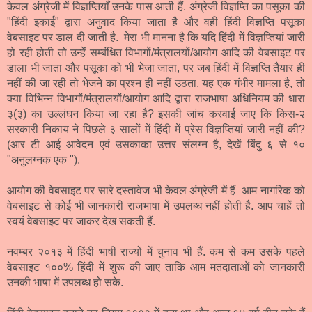
केवल अंग्रेजी में विज्ञप्तियाँ उनके पास आती हैं. अंग्रेजी विज्ञप्ति का पसूका की
"हिंदी इकाई" द्वारा अनुवाद किया जाता है और वही हिंदी विज्ञप्ति पसूका
वेबसाइट पर डाल दी जाती है. मेरा भी मानना है कि यदि हिंदी में विज्ञप्तियां जारी
हो रही होती तो उन्हें सम्बंधित विभागों/मंत्रालयों/आयोग आदि की वेबसाइट पर
डाला भी जाता और पसूका को भी भेजा जाता, पर जब हिंदी में विज्ञप्ति तैयार ही
नहीं की जा रही तो भेजने का प्रश्न ही नहीं उठता. यह एक गंभीर मामला है, तो
क्या विभिन्न
विभागों/मंत्रालयों/आयो
ग आदि द्वारा
राजभाषा अधिनियम की धारा
३(३) का उल्लंघन किया जा रहा है?
इसकी जांच करवाई जाए कि किस-२
सरकारी निकाय ने पिछले ३ सालों में हिंदी में प्रेस विज्ञप्तियां जारी नहीं की?
(आर टी आई आवेदन एवं उसकाका उत्तर संलग्न है, देखें बिंदु ६ से १०
"अनुलग्नक एक ").
आयोग की वेबसाइट पर
सारे दस्तावेज भी केवल अंग्रेजी में हैं आम नागरिक को
वेबसाइट से कोई भी जानकारी राजभाषा में उपलब्ध नहीं होती है. आप चाहें तो
स्वयं वेबसाइट पर जाकर देख सकती हैं.
नवम्बर २०१३ में हिंदी भाषी राज्यों में चुनाव भी हैं. कम से कम उसके पहले
वेबसाइट १००% हिंदी में शुरू की जाए ताकि आम मतदाताओं को जानकारी
उनकी भाषा में उपलब्ध हो सके.