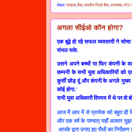
लेबल:
ग्राहक
,
बैंक
,
भारतीय रिज़र्व बैंक
,
राजभाषा
,
स्टेट 
अगला सीईओ कौन होगा?
एक बूढ़े हो रहे सफल व्यवसायी ने सोचा
संभल सके.
उसने अपने बच्चों या फिर कंपनी के वर
कम्पनी के सभी युवा अधिकारियों को ए
कुर्सी छोड़ दूं और कंपनी
के
अगले
मुख्य
कोई होगा.
'
सभी युवा अधिकारी
विस्मय में थे
पर
वो
ब
आज
मैं आप में से प्रत्येक को बहुत ही व
और एक वर्ष के पश्चात् यहाँ आकार मुझसे
आपके द्वारा
उगाए हुए पौधों का निरीक्