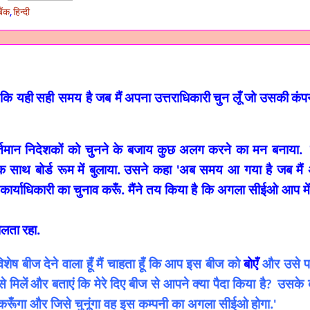
बैंक
,
हिन्दी
 कि यही
सही समय है जब मैं
अपना
उत्तराधिकारी
चुन
लूँ जो
उसकी
कंप
्तमान निदेशकों को चुनने के बजाय कुछ
अलग करने का मन बनाया.
क साथ बोर्ड रूम
में बुलाया.
उसने कहा
अब समय आ गया है जब मैं
'
 कार्याधिकारी का चुनाव करूँ. मैंने तय किया है कि अगला सीईओ आप में
ोलता
रहा.
िशेष बीज देने वाला हूँ मैं चाहता हूँ कि
आप इस बीज को
बोएँ
और उसे पान
 मिलें
और बताएं कि मेरे दिए बीज से आपने क्या पैदा किया है
उसके ब
?
षण करूँगा और जिसे चुनूंगा वह इस कम्पनी का अगला सीईओ
होगा.
'