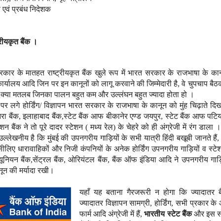
ष एवं प्रबंध निदेशक
्रीयकृत बैंक ।
कार के मातहत राष्ट्रीयकृत बैंक खुले रूप में भारत सरकार के राजभाषा के का
ार्यालय आदि जिन पर इन कानूनों को लागू करवाने की जिम्मेदारी है
,
वे चुपचाप बैठ
ं का क्या मतलब जिनका पालन बहुत कम और उल्लंघन बहुत ज्यादा होता हो ।
ं पर लगे होर्डिंग/ विज्ञापन भारत सरकार के राजभाषा के कानून को मुंह चिढ़ाते दिख
रा बैंक
,
इलाहाबाद बैंक
,
स्टेट बैंक आफ बीकानेर एण्ड जयपुर
,
स्टेट बैंक आफ पटिय
शन बैंक ने तो पूरे दादर स्टेशन ( मध्य रेल) के चेहरे को ही अंग्रेजी में रंग डाला
्लेखनीय है कि मुंबई की उपनगरीय गाड़ियों के सभी यात्री हिंदी बखूबी जानते हैं
ीलिए धारावाहिकों और निजी कंपनियों के अनेक होर्डिंग उपनगरीय गाड़ियों व स्टेश
यूनियन बैंक
,
सेंट्रल बैंक
,
ओरियंटल बैंक
,
बैंक ऑफ इंडिया आदि ने उपनगरीय गाड़ि
कानून की मर्यादा रखी।
यहाँ यह बताना गैरजरूरी न होगा कि ज्यादातर बैंक
ज्यादातर विज्ञापन सामग्री
,
होर्डिंग
,
सभी प्रकार के
फार्म आदि अंग्रेजी में हैं
,
भारतीय स्टेट बैंक
और इस सम