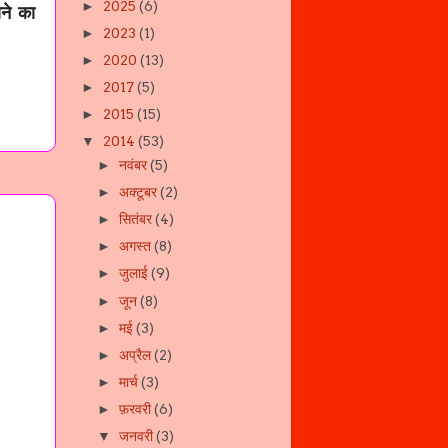
2025
(6)
►
ाने का
2023
(1)
►
2020
(13)
►
2017
(5)
►
2015
(15)
►
2014
(53)
▼
नवंबर
(5)
►
अक्टूबर
(2)
►
सितंबर
(4)
►
अगस्त
(8)
►
जुलाई
(9)
►
जून
(8)
►
मई
(3)
►
अप्रैल
(2)
►
मार्च
(3)
►
फ़रवरी
(6)
►
जनवरी
(3)
▼