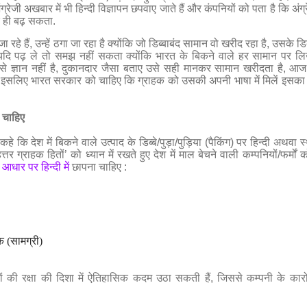
्रेजी अखबार में भी हिन्दी विज्ञापन छपवाए जाते हैं और कंपनियों को पता है कि अंग्
पर ही बढ़ सकता.
 रहे हैं
,
उन्हें ठगा जा रहा है क्योंकि जो डिब्बाबंद सामान वो खरीद रहा है
,
उसके डिब
यदि पढ़ ले तो समझ नहीं सकता क्योंकि भारत के बिकने वाले हर सामान पर ल
 ज्ञान नहीं है
,
दुकानदार जैसा बताए उसे सही मानकर सामान खरीदता है
,
आ
 इसलिए भारत सरकार को चाहिए कि ग्राहक को उसकी अपनी भाषा में मिलें इसका
ी चाहिए
कहे कि देश में बिकने वाले उत्पाद के डिब्बे/पुड़ा/पुड़िया (पैकिंग) पर हिन्दी अथवा 
तर ग्राहक हितों’ को ध्यान में रखते हुए देश में माल बेचने वाली कम्पनियों/फर्मों 
आधार पर हिन्दी में
छापना चाहिए :
टक (सामग्री)
तों की रक्षा की दिशा में ऐतिहासिक कदम उठा सकती हैं
,
जिससे कम्पनी के कारोब