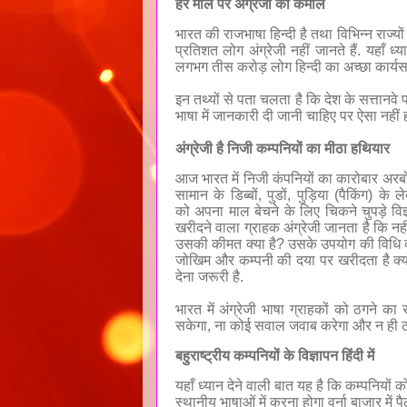
हर माल पर अंग्रेजी का कमाल
भारत की
राजभाषा हिन्दी है तथा विभिन्न राज्यो
प्रतिशत लोग अंग्रेजी नहीं जानते हैं. यहाँ 
लगभग तीस करोड़ लोग हिन्दी का अच्छा कार्यसाध
इन तथ्यों से पता चलता है कि देश के
सत्तानवे 
भाषा में जानकारी दी जानी चाहिए पर ऐसा नहीं ह
अंग्रेजी है निजी कम्पनियों का मीठा हथियार
आज भारत में निजी कंपनियों का कारोबार अरबों म
सामान के डिब्बों
,
पुडों
,
पुड़िया (पैकिंग) के 
को
अपना माल बेचने के लिए चिकने चुपड़े विज्
खरीदने वाला ग्राहक अंग्रेजी जानता है कि नही
उसकी कीमत क्या है
?
उसके उपयोग की विधि क्
जोखिम और कम्पनी की दया पर खरीदता है क्यो
देना
जरूरी
है.
भारत में अंग्रेजी भाषा ग्राहकों को ठगने
सकेगा
,
ना कोई सवाल जवाब करेगा और न ही ठग
बहुराष्ट्रीय कम्पनियों के विज्ञापन हिंदी में
यहाँ ध्यान देने वाली बात यह है कि कम्पनियों क
स्थानीय भाषाओं में करना होगा वर्ना बाज़ार में 