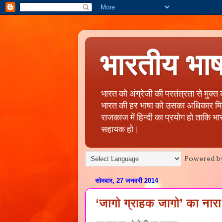
भारतीय भा
भारत को अंग्रेजी की परतंत्रता से मुक्
भारत की हर भाषा को उसका अधिकार मिले, 
राजकाज में हिन्दी का प्रयोग हो ताकि भा
सहायक हो।
Powered b
सोमवार, 27 जनवरी 2014
‘जागो ग्राहक जागो’ का नारा