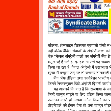
खोलना, ऑनलाइन शिकायत प्रणाली जैसी सभी आधुनि
नहीं बल्कि बैंकिंग सेवाओं के अंग्रेजीकरण की
बैंक
“केवल अंग्रेजी वालों का अंग्रेजी बैंक है
वसूल रहे हैं भले ही ग्राहक ना उसे पढ़ सकता
किया जा रहा है, केवल अंग्रेजी में एसएमएस 
शुल्क भी वसूला जाए यह तो सरासर तानाशाही ह
बैंक ऑफ इंडिया तथा कार्पोरेशन भारतीय स्टेट
जिनमें नियमानुसार हिंदी-अंग्रेजी द्विभाषी कार्
यह आश्चर्य कि बात है कि राजभाषा के का
जिन्हें कानून तोड़ने के लिए दंडित किया जान
उल्लंघन करते हों अथवा अनेक नियमों का प
तोड़नेवाले को ईनाम देना तो उन्हें कानून तो
सघन औचक निरीक्षण करवाया जाए और उल्लंघन क