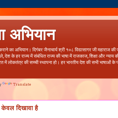
षा अभियान
त कराने का अभियान। दिगंबर जैनाचार्य श्री १०८ विद्यासागर जी महाराज की 
देश के हर राज्य में संबंधित राज्य की भाषा में राजकाज, शिक्षा और न्याय
रत में लोकतंत्र की सच्ची स्थापना हो। हर भारतीय देश की सभी भाषाओं के प्र
y
Translate
 केवल दिखावा है