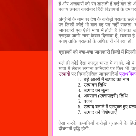
हैं और अख़बारों को रंग डालती हैं कई बार तो अंग
बजाय उनका कारोबार हिंदी विज्ञापनों के दम 
अंग्रेजी के नाम पर देश के करोड़ों ग्राहक छले जा
पर लिखी कोई भी बात वह पढ़ नहीं सकता
,
जानकारी एक ऐसी भाषा में होती है जिसका उसे
ग्राहक जागो
'
नारा केवल दिखावा है
,
छलावा है
बनाए ताकि ग्राहकों के अधिकारों की रक्षा हो.
ग्राहकों को क्या-क्या जानकारी हिन्दी में मिलन
भले ही कोई ऐसा कानून भारत में ना हो
,
जो ये 
भाषा में लेबल लगाना अनिवार्य पर फिर भी ‘वृहत्
उत्पादों
पर निम्नलिखित जानकारियाँ
प्राथमिक 
1.
बड़े अक्षरों में उत्पाद का नाम
2.
उत्पादन तिथि
3.
उत्पाद का मूल्य
4.
अवसान (एक्सपाइरी) तिथि
5.
वजन
6.
उत्पाद बनाने में प्रयुक्त हुए घ
7.
उत्पाद की विशेषताएँ
ऐसा करके कम्पनियाँ करोड़ों ग्राहकों के हि
दीर्घगामी वृद्धि होगी.