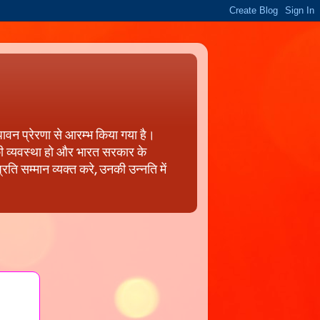
पावन प्रेरणा से आरम्भ किया गया है।
 की व्यवस्था हो और भारत सरकार के
ति सम्मान व्यक्त करे, उनकी उन्नति में