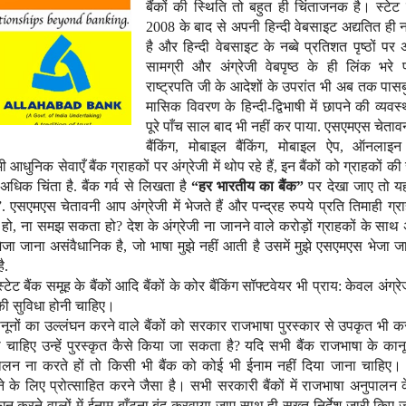
बैंकों की स्थिति तो बहुत ही चिंताजनक है। स्टेट ब
2008 के बाद से अपनी हिन्दी वेबसाइट अद्यतित ही न
है और हिन्दी वेबसाइट के नब्बे प्रतिशत पृष्ठों पर अ
सामग्री और अंग्रेजी वेबपृष्ठ के ही लिंक भरे पड़
राष्ट्रपति जी के आदेशों के उपरांत भी अब तक पासब
मासिक विवरण के हिन्दी-द्विभाषी में छापने की व्यवस्
पूरे पाँच साल बाद भी नहीं कर पाया. एसएमएस चेतावन
बैंकिंग, मोबाइल बैंकिंग, मोबाइल ऐप, ऑनलाइ
क सेवाएँ बैंक ग्राहकों पर अंग्रेजी में थोप रहे हैं, इन बैंकों को ग्राहकों की 
 अधिक चिंता है. बैंक गर्व से लिखता है
“हर भारतीय का बैंक”
पर देखा जाए तो यह
”. एसएमएस चेतावनी आप अंग्रेजी में भेजते हैं और पन्द्रह रुपये प्रति तिमाही ग्र
 हो, ना समझ सकता हो? देश के अंग्रेजी ना जानने वाले करोड़ों ग्राहकों के साथ 
भेजा जाना असंवैधानिक है, जो भाषा मुझे नहीं आती है उसमें मुझे एसएमएस भेजा 
ै.
 बैंक समूह के बैंकों आदि बैंकों के कोर बैंकिंग सॉफ्टवेयर भी प्राय: केवल अंग्रेजी 
य की सुविधा होनी चाहिए।
नूनों का उल्लंघन करने वाले बैंकों को सरकार राजभाषा पुरस्कार से उपकृत भी कर
ा चाहिए उन्हें पुरस्कृत कैसे किया जा सकता है?
यदि सभी बैंक राजभाषा के कानू
ालन ना करते हों तो किसी भी बैंक को कोई भी ईनाम नहीं दिया जाना चाहिए।
ड़ने के लिए प्रोत्साहित करने जैसा है। सभी सरकारी बैंकों में राजभाषा अनुपालन 
रने वालों में ईनाम बाँटना बंद करवाया जाए साथ ही सख्त निर्देश जारी किए ज