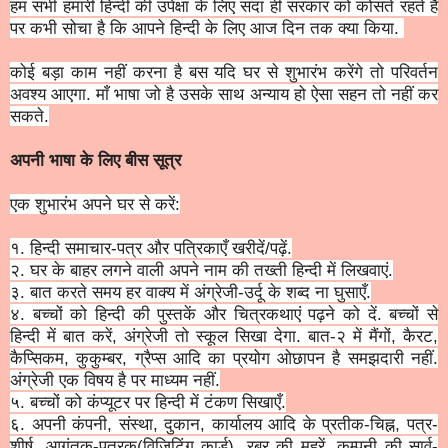
हम सभी हमारी हिन्दी की उपेक्षा के लिए सदा ही सरकार को कोसते रहते हैं
पर कभी सोचा है कि आपने हिन्दी के लिए आज दिन तक क्या किया.
कोई बड़ा काम नहीं करना है बस यदि घर से शुभारंभ करेंगे तो परिवर्तन
अवश्य आएगा. माँ भाषा जो है उसके साथ अन्याय हो ऐसा सहन तो नहीं कर
सकते.
अपनी भाषा के लिए बीस सूत्र
एक शुभारंभ अपने घर से करें:
१. हिन्दी समाचार-पत्र और पत्रिकाएँ खरीदें/पढ़ें.
२. घर के बाहर लगने वाली अपने नाम की तख्ती हिन्दी में लिखवाएं.
३. बात करते समय हर वाक्य में अंग्रेजी-उर्दू के शब्द ना घुसाएँ.
४.
बच्चों
को
हिन्दी की पुस्तकें और चित्रकथाएं पढ़ने
को
दें.
बच्चों
से
हिन्दी में बात करें, अंग्रेजी तो स्कूल सिखा देगा. बात-२ में मैंगों, कैरट,
कैप्सिकम, कुकुम्बर, ग्रैप्स आदि का प्रयोग ओछापन है समझदारी नहीं.
अंग्रेजी एक विषय है पर माध्यम नहीं.
५.
बच्चों
को
कंप्यूटर पर हिन्दी में टंकण सिखाएँ.
६. अपनी कंपनी, संस्था, दुकान, कार्यालय आदि के प्रतीक-चिह्न, पत्र-
शीर्ष, आगंतुक-पत्रक(विजिटिंग कार्ड), रबर की मुहरें, कम्पनी की सार्व-