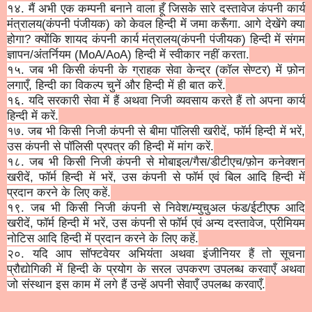
१४. मैं अभी एक कम्पनी बनाने वाला हूँ जिसके सारे दस्तावेज कंपनी कार्य
मंत्रालय(कंपनी पंजीयक)
को
केवल हिन्दी में जमा करूँगा. आगे देखेंगे क्या
होगा? क्योंकि शायद कंपनी कार्य मंत्रालय(कंपनी पंजीयक) हिन्दी में संगम
ज्ञापन/अंतर्नियम (MoA/AoA) हिन्दी में स्वीकार नहीं करता.
१५. जब भी किसी कंपनी के ग्राहक सेवा केन्द्र (कॉल सेण्टर) में फ़ोन
लगाएँ, हिन्दी का विकल्प चुनें और हिन्दी में ही बात करें.
१६. यदि सरकारी सेवा में हैं अथवा निजी व्यवसाय करते हैं तो अपना कार्य
हिन्दी में करें.
१७. जब भी किसी निजी कंपनी से बीमा पॉलिसी खरीदें, फॉर्म हिन्दी में भरें,
उस कंपनी से पॉलिसी प्रपत्र की हिन्दी में मांग करें.
१८. जब भी किसी निजी कंपनी से मोबाइल/गैस/डीटीएच/फ़ोन कनेक्शन
खरीदें, फॉर्म हिन्दी में भरें, उस कंपनी से फॉर्म एवं बिल आदि हिन्दी में
प्रदान करने के लिए कहें.
१९.
जब भी किसी निजी कंपनी से निवेश/म्युचुअल फंड/ईटीएफ आदि
खरीदें, फॉर्म हिन्दी में भरें, उस कंपनी से फॉर्म एवं अन्य दस्तावेज, प्रीमियम
नोटिस आदि हिन्दी में प्रदान करने के लिए कहें.
२०. यदि आप सॉफ्टवेयर अभियंता अथवा इंजीनियर हैं तो सूचना
प्रौद्योगिकी में हिन्दी के प्रयोग के सरल उपकरण उपलब्ध करवाएँ अथवा
जो संस्थान इस काम में लगे हैं उन्हें अपनी सेवाएँ उपलब्ध करवाएँ.