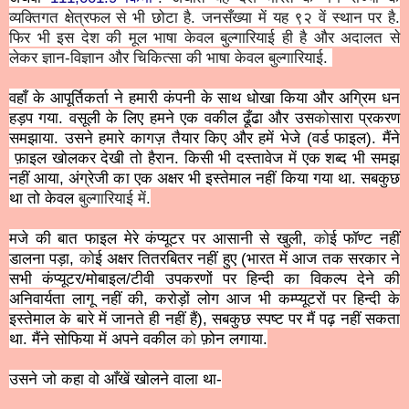
व्यक्तिगत क्षेत्रफल से भी छोटा है. जनसँख्या में यह ९२ वें स्थान पर है.
फिर भी इस देश की मूल भाषा केवल बुल्गारियाई ही है और अदालत से
लेकर ज्ञान-विज्ञान और चिकित्सा की भाषा केवल
बुल्गारियाई.
वहाँ के आपूर्तिकर्ता ने हमारी कंपनी के साथ धोखा किया और अग्रिम धन
हड़प गया. वसूली के लिए हमने एक वकील ढूँढा और उस
को
सारा प्रकरण
समझाया. उसने हमारे कागज़ तैयार किए और हमें भेजे (वर्ड फाइल). मैंने
फ़ाइल खोलकर देखी तो हैरान. किसी भी दस्तावेज में एक शब्द भी समझ
नहीं आया, अंग्रेजी का एक अक्षर भी इस्तेमाल नहीं किया गया था. सबकुछ
था तो केवल
बुल्गारियाई में.
मजे की बात फाइल मेरे कंप्यूटर पर आसानी से खुली,
को
ई फॉण्ट नहीं
डालना पड़ा,
को
ई अक्षर तितरबितर नहीं हुए (भारत में आज तक सरकार ने
सभी कंप्यूटर/मोबाइल/टीवी उपकरणों पर हिन्दी का विकल्प देने की
अनिवार्यता लागू नहीं की, करोड़ों लोग आज भी कम्प्यूटरों पर हिन्दी के
इस्तेमाल के बारे में जानते ही नहीं हैं), सबकुछ स्पष्ट पर मैं पढ़ नहीं सकता
था. मैंने सोफिया में अपने वकील
को
फ़ोन लगाया.
उसने जो कहा वो आँखें खोलने वाला था-