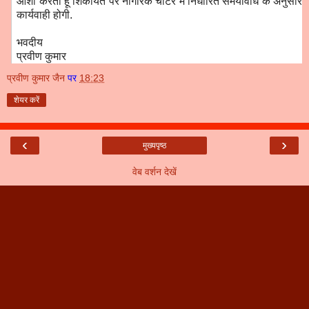
आशा करता हूँ शिकायत पर नागरिक चार्टर में निर्धारित समयावधि के अनुसार
कार्यवाही होगी.
भवदीय
प्रवीण कुमार
प्रवीण कुमार जैन
पर
18:23
शेयर करें
‹
›
मुख्यपृष्ठ
वेब वर्शन देखें