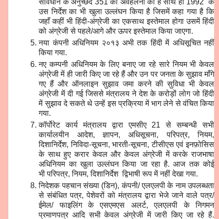
संविधान के अनुच्छेद 351 की अवहेलना की है साथ ही 1992 के
उस निर्देश का भी खुला उल्लंघन किया है जिसमें कहा गया है कि
जहाँ कहीं भी हिंदी-अंग्रेजी का एकसाथ इस्तेमाल होगा उसमें हिंदी
को अंग्रेजी से पहले/आगे और ऊपर इस्तेमाल किया जाएगा.
नया कंपनी अधिनियम २०१३ अभी तक हिंदी में अधिसूचित नहीं
किया गया.
नए कम्पनी अधिनियम के लिए बनाए जा रहे सारे नियम भी केवल
अंग्रेजी में ही जारी किए जा रहे हैं और उन पर जनता के सुझाव माँगे
गए हैं और ऑनलाइन सुझाव जमा करने की सुविधा भी केवल
अंग्रेजी में दी गई जिससे मंत्रालय ने देश के करोड़ों लोग जो हिंदी
में सुझाव दे सकते थे उन्हें इस प्रक्रिया में भाग लेने से वंचित किया
गया.
कॉर्पोरेट कार्य मंत्रालय द्वारा एमसीए 21 से सम्बन्धी सभी
कार्यालयीन आदेश, ज्ञापन, अधिसूचना, परिपत्र, नियम,
दिशानिर्देश, निविदा-सूचना, भारती-सूचना, टीसीएस एवं इनफ़ोसिस
के साथ हुए करार केवल और केवल अंग्रेजी में करके राजभाषा
अधिनियम का खुला उल्लंघन किया जा रहा है. आज तक कोई
भी परिपत्र, नियम, दिशानिर्देश द्विभाषी रूप में नहीं देखा गया.
निदेशक पहचान संख्या (डिन), कंपनी/ एलएलपी के नाम उपलब्धता
से संबंधित पत्र, पेशेवरों को मंत्रालय द्वारा भेजे जाने वाले पत्र/
ईमेल/ फाइलिंग के एसएमएस अलर्ट, एलएलपी के निगमन
प्रमाणपत्र आदि सभी केवल अंग्रेजी में जारी किए जा रहे हैं.