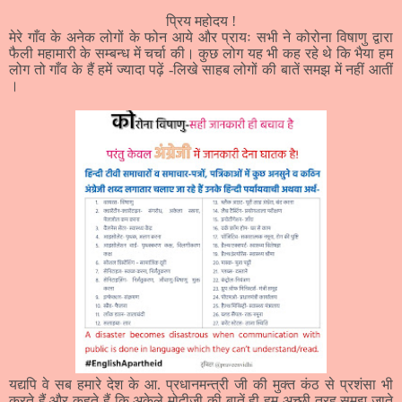
प्रिय महोदय !
मेरे गाँव के अनेक लोगों के फोन आये और प्रायः सभी ने कोरोना विषाणु द्वारा
फैली महामारी के सम्बन्ध में चर्चा की। कुछ लोग यह भी कह रहे थे कि भैया हम
लोग तो गाँव के हैं हमें ज्यादा पढ़ें -लिखे साहब लोगों की बातें समझ में नहीं आतीं
।
यद्यपि वे सब हमारे देश के आ. प्रधानमन्त्री जी की मुक्त कंठ से प्रशंसा भी
करते हैं और कहते हैं कि अकेले मोदीजी की बातें ही हम अच्छी तरह समझ जाते