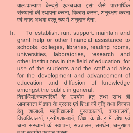
बाल-कल्याण केन्द्रों एवं/अथवा इसी जैसे पारमार्थिक
संस्थानों की स्थापना करना, विकास करना, अनुरक्षण करना
एवं नगद अथवा वस्तु रूप में अनुदान देना.
h.
To establish, run, support
,
maintain
and
grant help or other
fin
ancial assistance to
schools, colleges, libraries, reading rooms,
universities, laboratories, research and
other institutions in the field of education, for
use of the students and the staff and also
for the development and advancement of
education and diffusion of knowledge
amongst the public in general.
विद्यार्थियों/कर्मचारियों के उपयोग हेतु तथा साथ ही
आमजनता में ज्ञान के प्रसार एवं शिक्षा की वृद्धि तथा विकास
हेतु शालाओं, महाविद्यालयों, पुस्तकालयों, वाचनालयों,
विश्वविद्यालयों, प्रयोगशालाओं, शिक्षा के क्षेत्र में शोध एवं
अन्य संस्थानों की स्थापना, सञ्चालन
,
समर्थन, अनुरक्षण
तथा सहयोग प्रदान करना.