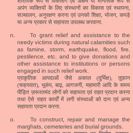
शारीरिक रूप से विकलांग एवं अक्षम या मानसिक रूप से
अपंग व्यक्तियों के लिए संस्थानों का विकास एवं स्थापना,
सञ्चालन, अनुरक्षण करना एवं उनको शिक्षा, भोजन, कपड़े
या अन्य प्रकार से सहायता उपलब्ध करवाना.
n.
To grant relief and assistance to the
needy victims during natural calamities such
as famine, storm, earthquake, flood, fire,
pestilence, etc. and to give donations and
other assistance to institutions or persons
engaged in such relief work.
प्राकृतिक आपदाओं जैसे अकाल (दुर्भिक्ष), तूफ़ान
(चक्रवात), भूकंप, बाढ़, आगजनी, महामारी आदि के समय
पीड़ित ज़रूरतमंद लोगों को सहायता एवं राहत प्रदान करना
तथा ऐसे राहत कार्यों में लगी संस्थाओं को दान एवं अन्य
सहायता प्रदान करना
.
o.
To construct
,
repair and manage the
marghats, cemeteries and burial grounds.