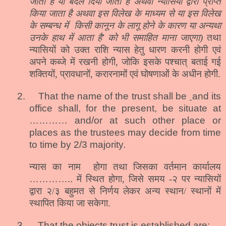
जाता है या बदल दिया जाता है अथवा न्यासियों द्वारा प्राप्त
किया जाता है अथवा इस विलेख के माध्यम से या इस विलेख
के सम्बन्ध में
किसी कानून के लागू होने के कारण या अन्यथा
उनके हाथ में आता है
’
को भी समाहित माना जाएगा)
तथा
न्यासियों को उक्त राशि न्यास हेतु धारण करनी होगी एवं
अपने कब्जे में रखनी होगी, जोकि इसके पश्चात् बताई गई
शक्तियों, प्रावधानों, करारनामों एवं घोषणाओं के अधीन होगी.
2.
That the name of the trust shall be
and its
office shall, for the present, be situate at
………… and/or at such other place or
places as the trustees may decide from time
to time by 2/3 majority.
न्यास का नाम
होगा तथा जिसका वर्तमान कार्यालय
…………..
में स्थित होगा, जिसे समय -२ पर न्यासियों
द्वारा २/३ बहुमत से निर्णय लेकर अन्य स्थान/ स्थानों में
स्थापित किया जा सकेगा.
3.
That the objects trust is established are: