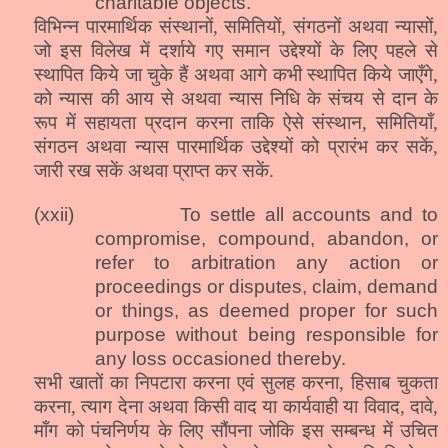
charitable objects.
विभिन्न पारमार्थिक संस्थानों, समितियों, संगठनों अथवा न्यासों,
जो इस विलेख में दर्शाये गए समान उद्देश्यों के लिए पहले से
स्थापित किये जा चुके हैं अथवा आगे कभी स्थापित किये जाएँगे,
को न्यास की आय से अथवा न्यास निधि के संचय से दान के
रूप में सहायता प्रदान करना ताकि ऐसे संस्थान, समितियाँ,
संगठन अथवा न्यास पारमार्थिक उद्देश्यों को प्रारंभ कर सकें,
जारी रख सकें अथवा प्राप्त कर सकें.
(xxii)
To settle all accounts and to
compromise, compound, abandon, or
refer to arbitration any action or
proceedings or disputes, claim, demand
or things, as deemed proper for such
purpose without being responsible for
any loss occasioned thereby.
सभी खातों का निपटारा करना एवं सुलह करना, हिसाब चुकता
करना, त्याग देना अथवा किसी वाद या कार्यवाही या विवाद, दावे,
माँग को पंचनिर्णय के लिए सौंपना जोकि इस सम्बन्ध में उचित