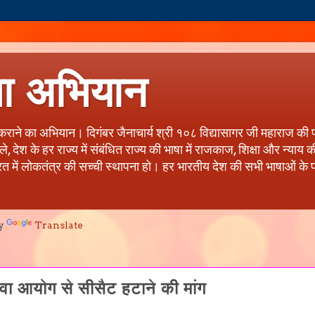
षा अभियान
त कराने का अभियान। दिगंबर जैनाचार्य श्री १०८ विद्यासागर जी महाराज की 
देश के हर राज्य में संबंधित राज्य की भाषा में राजकाज, शिक्षा और न्याय
रत में लोकतंत्र की सच्ची स्थापना हो। हर भारतीय देश की सभी भाषाओं के प्र
y
Translate
वा आयोग से सीसैट हटाने की मांग