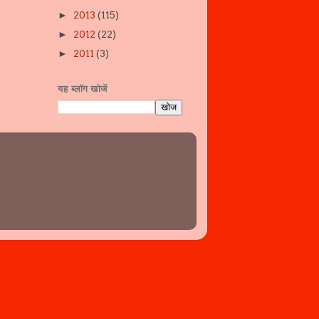
2013
(115)
►
2012
(22)
►
2011
(3)
►
यह ब्लॉग खोजें