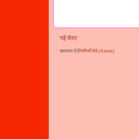
नई पोस्ट
सदस्यता लें
टिप्पणियाँ भेजें (Atom)