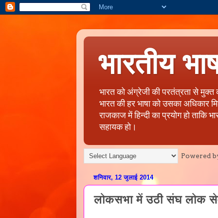
भारतीय भा
भारत को अंग्रेजी की परतंत्रता से मुक्
भारत की हर भाषा को उसका अधिकार मिले, 
राजकाज में हिन्दी का प्रयोग हो ताकि भा
सहायक हो।
Powered b
शनिवार, 12 जुलाई 2014
लोकसभा में उठी संघ लोक से