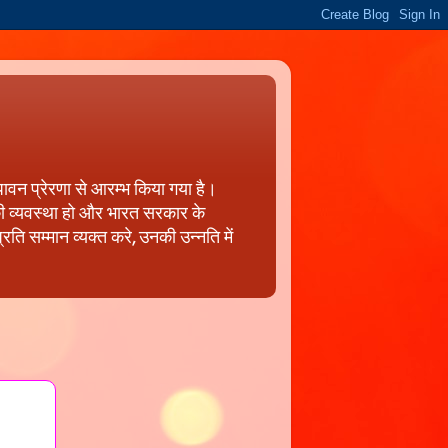
पावन प्रेरणा से आरम्भ किया गया है।
 की व्यवस्था हो और भारत सरकार के
ति सम्मान व्यक्त करे, उनकी उन्नति में