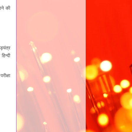
रने की
ड्यंत्र
 हिन्दी
रीक्षा