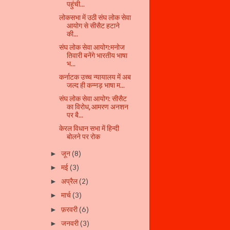
पहुंची...
लोकसभा में उठी संघ लोक सेवा
आयोग से सीसैट हटाने
की...
संघ लोक सेवा आयोग:मनोज
तिवारी बनेंगे भारतीय भाषा
भ...
कर्नाटक उच्च न्यायालय में अब
जल्द ही कन्नड़ भाषा म...
संघ लोक सेवा आयोग: सीसैट
का विरोध, आमरण अनशन
पर बै...
केरल विधान सभा में हिन्दी
बोलने पर रोक
जून
(8)
►
मई
(3)
►
अप्रैल
(2)
►
मार्च
(3)
►
फ़रवरी
(6)
►
जनवरी
(3)
►