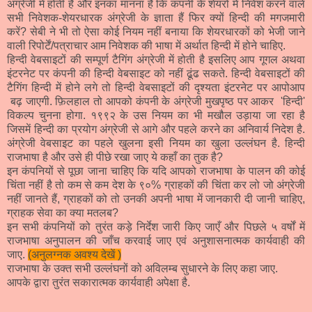
अंग्रेजी में होती है और इनका मानना है कि कंपनी के शेयरों में निवेश करने वाले
सभी निवेशक-शेयरधारक अंग्रेजी के ज्ञाता हैं फिर क्यों हिन्दी की मगजमारी
करें? सेबी ने भी तो ऐसा कोई नियम नहीं बनाया कि शेयरधारकों को भेजी जाने
वाली रिपोर्टें/पत्राचार आम निवेशक की भाषा में अर्थात हिन्दी में होने चाहिए.
हिन्दी वेबसाइटों की सम्पूर्ण टैगिंग अंग्रेजी में होती है इसलिए आप गूगल अथवा
इंटरनेट पर कंपनी की हिन्दी वेबसाइट को नहीं ढूंढ सकते. हिन्दी वेबसाइटों की
टैगिंग हिन्दी में होने लगे तो हिन्दी वेबसाइटों की दृश्यता इंटरनेट पर आपोआप
बढ़ जाएगी. फ़िलहाल तो आपको कंपनी के अंग्रेजी मुखपृष्ठ पर आकर 'हिन्दी'
विकल्प चुनना होगा. १९९२ के उस नियम का भी मखौल उड़ाया जा रहा है
जिसमें हिन्दी का प्रयोग अंग्रेजी से आगे और पहले करने का अनिवार्य निदेश है.
अंग्रेजी वेबसाइट का पहले खुलना इसी नियम का खुला उल्लंघन है. हिन्दी
राजभाषा है और उसे ही पीछे रखा जाए ये कहाँ का तुक है?
इन कंपनियों से पूछा जाना चाहिए कि यदि आपको राजभाषा के पालन की कोई
चिंता नहीं है तो कम से कम देश के ९०% ग्राहकों की चिंता कर लो जो अंग्रेजी
नहीं जानते हैं, ग्राहकों को तो उनकी अपनी भाषा में जानकारी दी जानी चाहिए,
ग्राहक सेवा का क्या मतलब?
इन सभी कंपनियों को तुरंत कड़े निर्देश जारी किए जाएँ और पिछले ५ वर्षों में
राजभाषा अनुपालन की जाँच करवाई जाए एवं अनुशासनात्मक कार्यवाही की
जाए.
(अनुलग्नक अवश्य देखें )
राजभाषा के उक्त सभी उल्लंघनों को अविलम्ब सुधारने के लिए कहा जाए.
आपके द्वारा तुरंत सकारात्मक कार्यवाही अपेक्षा है.