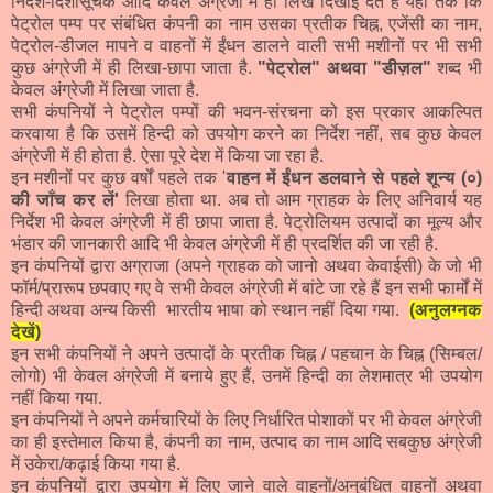
निर्देश-दिशासूचक आदि केवल अंग्रेजी में ही लिखे दिखाई देते हैं यहाँ तक कि
पेट्रोल पम्प पर संबंधित कंपनी का नाम उसका प्रतीक चिह्न, एजेंसी का नाम,
पेट्रोल-डीजल मापने व वाहनों में ईंधन डालने वाली सभी मशीनों पर भी सभी
कुछ अंग्रेजी में ही लिखा-छापा जाता है.
"पेट्रोल" अथवा "डीज़ल"
शब्द भी
केवल अंग्रेजी में लिखा जाता है.
सभी कंपनियों ने पेट्रोल पम्पों की भवन-संरचना को इस प्रकार आकल्पित
करवाया है कि उसमें हिन्दी को उपयोग करने का निर्देश नहीं, सब कुछ केवल
अंग्रेजी में ही होता है. ऐसा पूरे देश में किया जा रहा है.
इन मशीनों पर कुछ वर्षों पहले तक '
वाहन में ईंधन डलवाने से पहले शून्य (०)
की जाँच कर लें'
लिखा होता था. अब तो आम ग्राहक के लिए अनिवार्य यह
निर्देश भी केवल अंग्रेजी में ही छापा जाता है. पेट्रोलियम उत्पादों का मूल्य और
भंडार की जानकारी आदि भी केवल अंग्रेजी में ही प्रदर्शित की जा रही है.
इन कंपनियों द्वारा अग्राजा (अपने ग्राहक को जानो अथवा केवाईसी) के जो भी
फॉर्म/प्रारूप छपवाए गए वे सभी केवल अंग्रेजी में बांटे जा रहे हैं इन सभी फार्मों में
हिन्दी अथवा अन्य किसी भारतीय भाषा को स्थान नहीं दिया गया.
(अनुलग्नक
देखें)
इन सभी कंपनियों ने अपने उत्पादों के प्रतीक चिह्न / पहचान के चिह्न (सिम्बल/
लोगो) भी केवल अंग्रेजी में बनाये हुए हैं, उनमें हिन्दी का लेशमात्र भी उपयोग
नहीं किया गया.
इन कंपनियों ने अपने कर्मचारियों के लिए निर्धारित पोशाकों पर भी केवल अंग्रेजी
का ही इस्तेमाल किया है, कंपनी का नाम, उत्पाद का नाम आदि सबकुछ अंग्रेजी
में उकेरा/कढ़ाई किया गया है.
इन कंपनियों द्वारा उपयोग में लिए जाने वाले वाहनों/अनुबंधित वाहनों अथवा