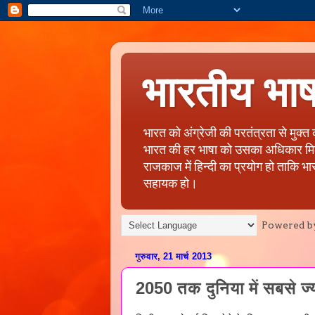
भारतीय भा
भारत को अंग्रेजी की परतंत्रता से मुक्
भारत की हर भाषा को उसका अधिकार मिले, 
राजकाज में हिन्दी का प्रयोग हो ताकि भा
सहायक हो।
Powered b
गुरुवार, 21 मार्च 2013
2050 तक दुनिया में सबसे ज्य