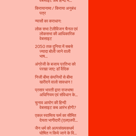
वेबसाइट अब हिन्‍दी म...
किरायानामा / किराया अनुबंध
पत्र
न्‍यासों का कराधान:
लोक सभा टेलीविजन चैनल एवं
लोकसभा की आधिकारिक
वेबसाइट
2050 तक दुनिया में सबसे
ज्यादा बोली जाने वाली
भाष...
अंग्रेजी के बजाय प्रतिभा को
परखा जाए: डॉ वैदिक
निजी बीमा कंपनियों से बीमा
खरीदने वालो सावधान !
प्रसार भारती द्वारा राजभाषा
अधिनियम एवं संविधान के...
चुनाव आयोग की हिन्दी
वेबसाइट कब आरंभ होगी?
एकल स्वामित्व फर्म का सीमित
देयता भागीदारी (एलएलपी...
जैन धर्म को अल्पसंख्यकधर्म
घोषित न किये जाने के वि...