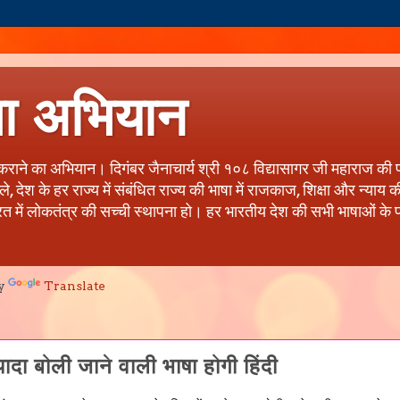
षा अभियान
त कराने का अभियान। दिगंबर जैनाचार्य श्री १०८ विद्यासागर जी महाराज की 
देश के हर राज्य में संबंधित राज्य की भाषा में राजकाज, शिक्षा और न्याय
रत में लोकतंत्र की सच्ची स्थापना हो। हर भारतीय देश की सभी भाषाओं के प्र
y
Translate
ादा बोली जाने वाली भाषा होगी हिंदी