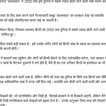
ंस्था 'कलमकार' ने 2050 तक इसे दुनिया में सबसे ज्यादा बोली जाने वाली भाषा बनाने का ल
 प्रसार के लिए काम करने वाले गैरसरकारी समूह 'कलमकार' का प्रबंधन देख रहे तसलीम
भाषा की खोई लोकप्रियता वापस पाई जा सकती है।
सम्मेलन किया, जिसका मकसद हिन्दी को 2050 तक दुनिया में सबसे ज्यादा बोली जाने वाली 
र शामिल हुए।
िया सबसे बड़ी ताकत है। हमें उसके जरिए लोगों को हिन्दी भाषा के महत्व का एहसास कर
कें करनी होंगी।'
ें बाजारों तक पहुंचेगा और लोगों को हिन्दी बोलने के लिए प्रोत्साहित करेगा, 'एक आसान
ार्ड के स्टिकर दुकानों में लगे होते हैं, वैसे ही हम एक स्टीकर हिन्दी के इस्तेमाल का भ
 ज्यादा बोली जाने वाली भाषा है, लेकिन चीनी की तरह यह दुनिया के सिर्फ एक हिस्से तक सी
्र की छह आधिकारिक भाषा में जगह नहीं मिल पाई। हालांकि कम बोली जाने वाली रूसी और अर
लेखकों की, जो प्रगतिशील और जिद्दी हों, 'किताबें छपवाने में तो दिक्कतें आएंगी, लेकिन मैंने
ं ऐसी जिद्दी मानसिकता वाले लेखकों को बढ़ावा देना है।' उनके अनुसार जिस तरह की रॉयल्टी
मिलती।