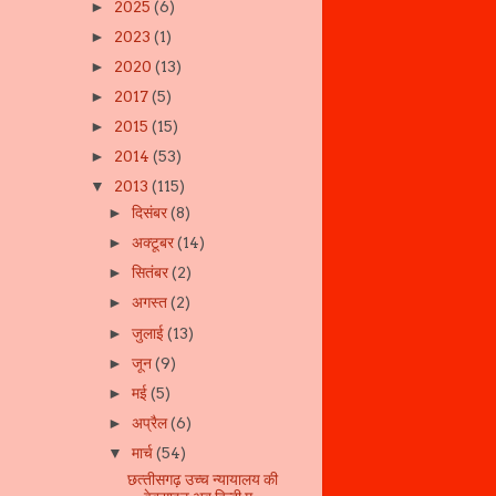
2025
(6)
►
2023
(1)
►
2020
(13)
►
2017
(5)
►
2015
(15)
►
2014
(53)
►
2013
(115)
▼
दिसंबर
(8)
►
अक्टूबर
(14)
►
सितंबर
(2)
►
अगस्त
(2)
►
जुलाई
(13)
►
जून
(9)
►
मई
(5)
►
अप्रैल
(6)
►
मार्च
(54)
▼
छत्‍तीसगढ़ उच्‍च न्‍यायालय की