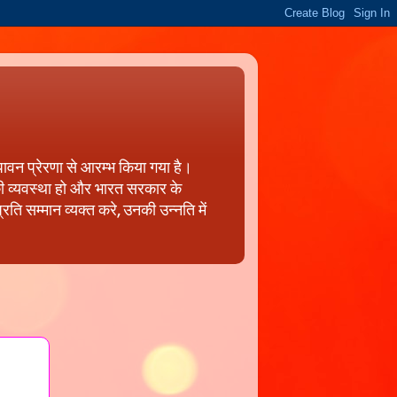
पावन प्रेरणा से आरम्भ किया गया है।
 की व्यवस्था हो और भारत सरकार के
ति सम्मान व्यक्त करे, उनकी उन्नति में