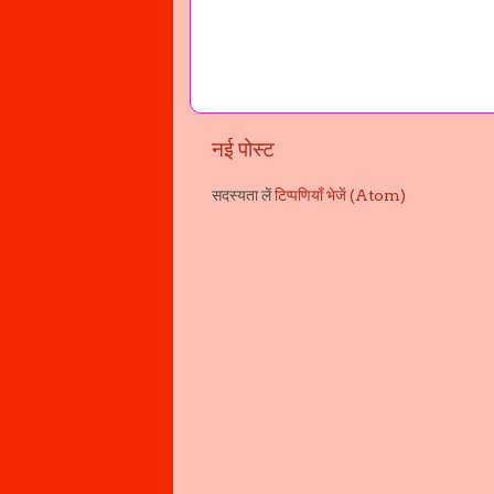
नई पोस्ट
सदस्यता लें
टिप्पणियाँ भेजें (Atom)