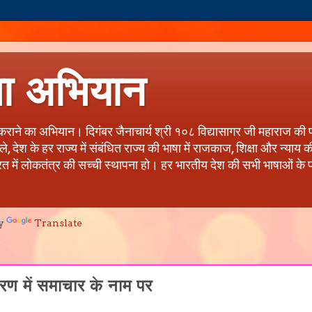
षा अभियान
त कराने का अभियान। दिगंबर जैनाचार्य श्री १०८ विद्यासागर जी महाराज की 
देश के हर राज्य में संबंधित राज्य की भाषा में राजकाज, शिक्षा और न्याय
रत में लोकतंत्र की सच्ची स्थापना हो। हर भारतीय देश की सभी भाषाओं के प्र
y
Translate
्करण में समाचार के नाम पर