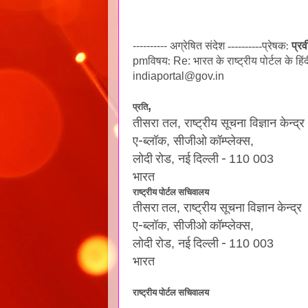
प्रेषक:
प्र
----------
अग्रेषित संदेश ----------
विषय:
भारत के राष्ट्रीय पोर्टल के ह
pm
Re:
indiaportal@gov.in
,
प्रति
तीसरा तल
,
राष्‍ट्रीय सूचना विज्ञान केन्‍द्र
ए-ब्‍लॉक
सीजीओ कॉम्‍प्‍लेक्‍स
,
,
लोदी रोड
नई दिल्‍ली -
,
110 003
भारत
राष्‍ट्रीय पोर्टल सचिवालय
तीसरा तल
राष्‍ट्रीय सूचना विज्ञान केन्‍द्र
,
ए-ब्‍लॉक
सीजीओ कॉम्‍प्‍लेक्‍स
,
,
लोदी रोड
नई दिल्‍ली -
,
110 003
भारत
राष्‍ट्रीय पोर्टल सचिवालय