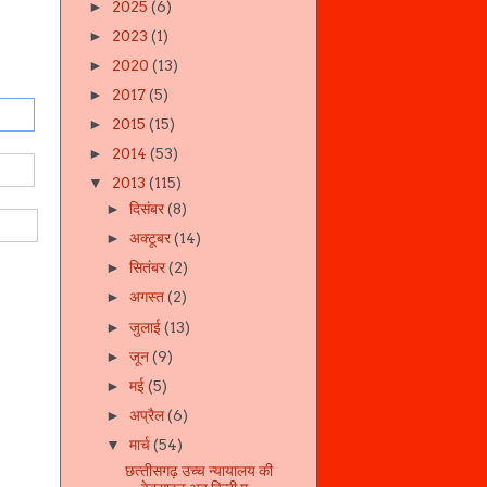
2025
(6)
►
2023
(1)
►
2020
(13)
►
2017
(5)
►
2015
(15)
►
2014
(53)
►
2013
(115)
▼
दिसंबर
(8)
►
अक्टूबर
(14)
►
सितंबर
(2)
►
अगस्त
(2)
►
जुलाई
(13)
►
जून
(9)
►
मई
(5)
►
अप्रैल
(6)
►
मार्च
(54)
▼
छत्‍तीसगढ़ उच्‍च न्‍यायालय की