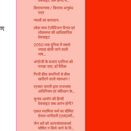
वेबसाइट अब हिन्‍दी म...
किरायानामा / किराया अनुबंध
पत्र
न्‍यासों का कराधान:
वाए
लोक सभा टेलीविजन चैनल एवं
लोकसभा की आधिकारिक
वेबसाइट
2050 तक दुनिया में सबसे
ज्यादा बोली जाने वाली
भाष...
अंग्रेजी के बजाय प्रतिभा को
परखा जाए: डॉ वैदिक
निजी बीमा कंपनियों से बीमा
खरीदने वालो सावधान !
प्रसार भारती द्वारा राजभाषा
अधिनियम एवं संविधान के...
चुनाव आयोग की हिन्दी
वेबसाइट कब आरंभ होगी?
एकल स्वामित्व फर्म का सीमित
देयता भागीदारी (एलएलपी...
जैन धर्म को अल्पसंख्यकधर्म
घोषित न किये जाने के वि...