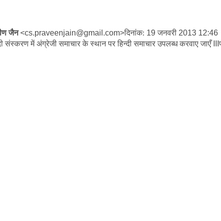
वीण जैन
दिनांक:
जनवरी
<cs.praveenjain@gmail.com>
19
2013 12:46
िंदी संस्करण में अंग्रेजी समाचार के स्थान पर हिन्दी समाचार उपलब्ध करवाए जाएँ
III