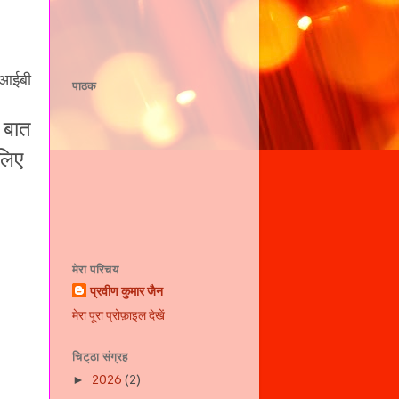
ीआईबी
पाठक
े बात
लिए
मेरा परिचय
प्रवीण कुमार जैन
मेरा पूरा प्रोफ़ाइल देखें
चिट्ठा संग्रह
2026
(2)
►