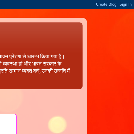
पावन प्रेरणा से आरम्भ किया गया है।
 की व्यवस्था हो और भारत सरकार के
ति सम्मान व्यक्त करे, उनकी उन्नति में