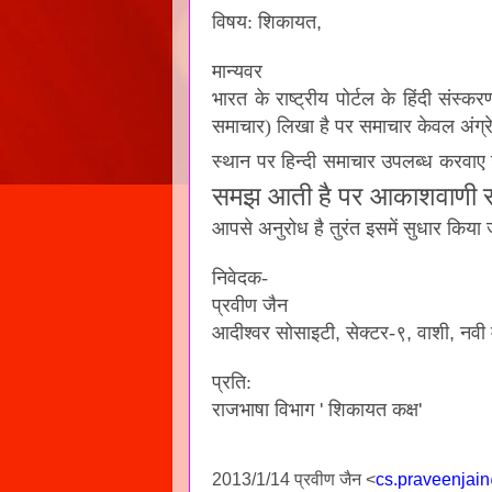
विषय: शिकायत
,
मान्यवर
भारत के राष्ट्रीय पोर्टल के हिंदी संस
समाचार) लिखा है पर समाचार केवल अंग्रेजी
स्थान पर हिन्दी समाचार उपलब्ध करवाए 
समझ आती है पर
आकाशवाणी सम
आपसे अनुरोध है तुरंत इसमें सुधार किया 
निवेदक-
प्रवीण जैन
आदीश्वर सोसाइटी
,
सेक्टर-९
,
वाशी
,
नवी 
प्रति:
राजभाषा विभाग
'
शिकायत कक्ष
'
2013/1/14
प्रवीण जैन
<
cs.praveenjai