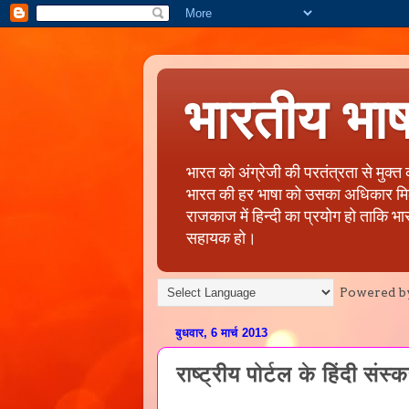
भारतीय भा
भारत को अंग्रेजी की परतंत्रता से मुक्
भारत की हर भाषा को उसका अधिकार मिले, 
राजकाज में हिन्दी का प्रयोग हो ताकि भा
सहायक हो।
Powered b
बुधवार, 6 मार्च 2013
राष्ट्रीय पोर्टल के हिंदी संस